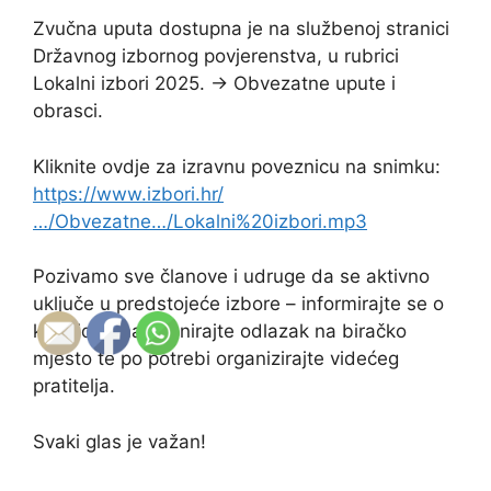
Zvučna uputa dostupna je na službenoj stranici
Državnog izbornog povjerenstva, u rubrici
Lokalni izbori 2025. → Obvezatne upute i
obrasci.
Kliknite ovdje za izravnu poveznicu na snimku:
https://www.izbori.hr/
…/Obvezatne…/Lokalni%20izbori.mp3
Pozivamo sve članove i udruge da se aktivno
uključe u predstojeće izbore – informirajte se o
kandidatima, planirajte odlazak na biračko
mjesto te po potrebi organizirajte videćeg
pratitelja.
Svaki glas je važan!