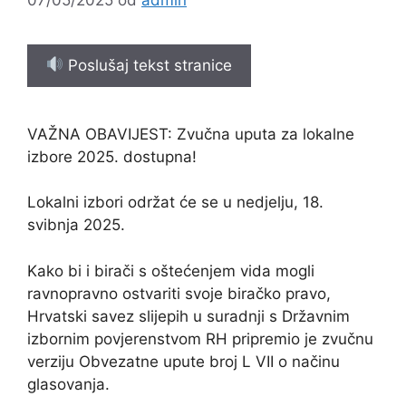
Poslušaj tekst stranice
VAŽNA OBAVIJEST: Zvučna uputa za lokalne
izbore 2025. dostupna!
Lokalni izbori održat će se u nedjelju, 18.
svibnja 2025.
Kako bi i birači s oštećenjem vida mogli
ravnopravno ostvariti svoje biračko pravo,
Hrvatski savez slijepih u suradnji s Državnim
izbornim povjerenstvom RH pripremio je zvučnu
verziju Obvezatne upute broj L VII o načinu
glasovanja.