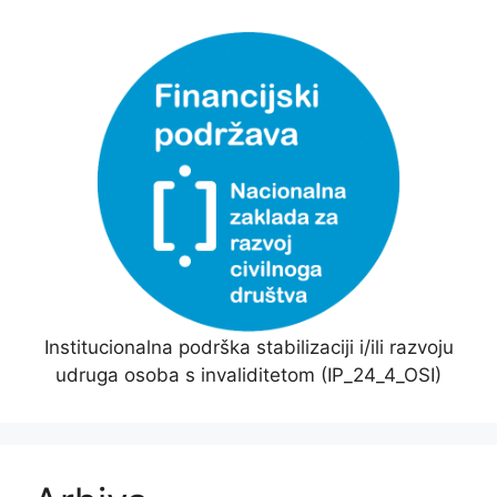
Institucionalna podrška stabilizaciji i/ili razvoju
udruga osoba s invaliditetom (IP_24_4_OSI)